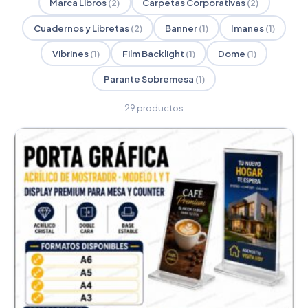
Marca Libros
(2)
Carpetas Corporativas
(2)
Cuadernos y Libretas
(2)
Banner
(1)
Imanes
(1)
Vibrines
(1)
Film Backlight
(1)
Dome
(1)
Parante Sobremesa
(1)
29 productos