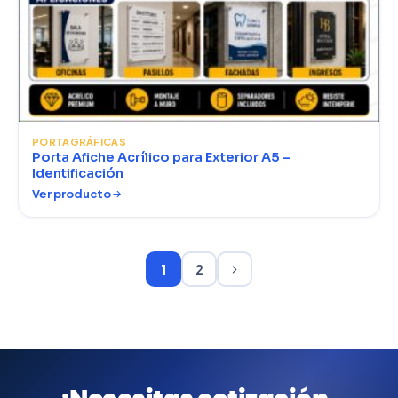
PORTAGRÁFICAS
Porta Afiche Acrílico para Exterior A5 –
Identificación
Ver producto
1
2