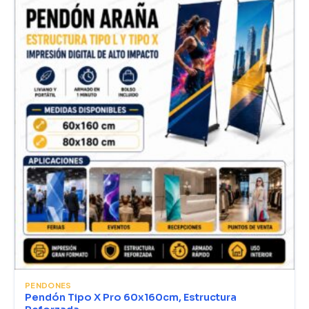
PENDONES
Pendón Tipo X Pro 60x160cm, Estructura