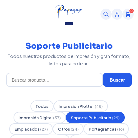
0
Soporte Publicitario
Todos nuestros productos de impresión y gran formato,
listos para cotizar.
Buscar
Todos
Impresión Plotter
(48)
Impresión Digital
(37)
Soporte Publicitario
(29)
Emplacados
(27)
Otros
(24)
Portagráficas
(16)