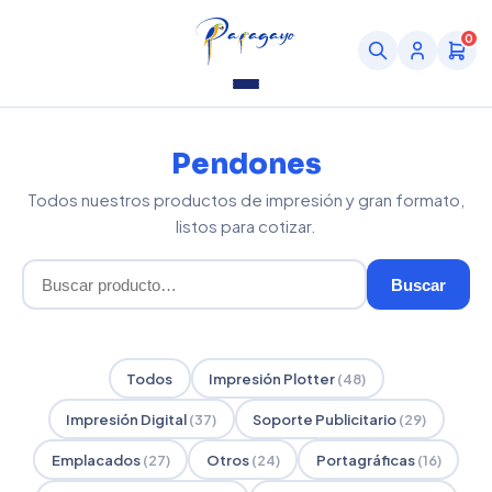
0
Pendones
Todos nuestros productos de impresión y gran formato,
listos para cotizar.
Buscar
Todos
Impresión Plotter
(48)
Impresión Digital
(37)
Soporte Publicitario
(29)
Emplacados
(27)
Otros
(24)
Portagráficas
(16)