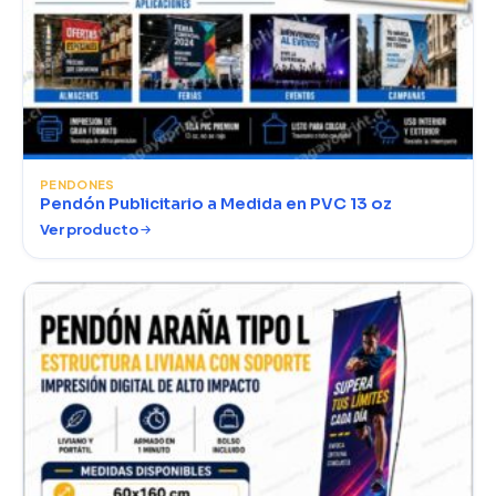
PENDONES
Pendón Publicitario a Medida en PVC 13 oz
Ver producto