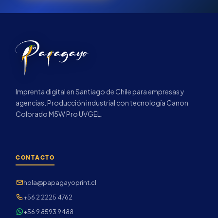
Imprenta digital en Santiago de Chile para empresas y
agencias. Producción industrial con tecnología Canon
Colorado M5W Pro UVGEL.
CONTACTO
hola@papagayoprint.cl
+56 2 2225 4762
+56 9 8593 9488