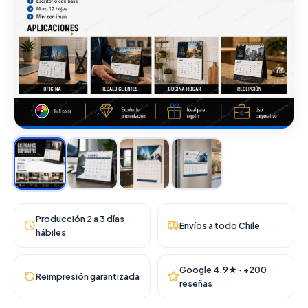
Producción 2 a 3 días
Envíos a todo Chile
hábiles
Google 4.9★ · +200
Reimpresión garantizada
reseñas