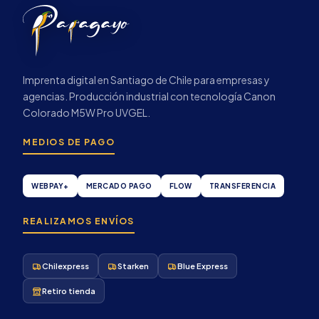
Imprenta digital en Santiago de Chile para empresas y
agencias. Producción industrial con tecnología Canon
Colorado M5W Pro UVGEL.
MEDIOS DE PAGO
WEBPAY+
MERCADO PAGO
FLOW
TRANSFERENCIA
REALIZAMOS ENVÍOS
Chilexpress
Starken
Blue Express
Retiro tienda