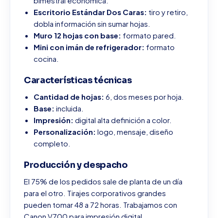
bimestral económica.
Escritorio Estándar Dos Caras:
tiro y retiro,
dobla información sin sumar hojas.
Muro 12 hojas con base:
formato pared.
Mini con imán de refrigerador:
formato
cocina.
Características técnicas
Cantidad de hojas:
6, dos meses por hoja.
Base:
incluida.
Impresión:
digital alta definición a color.
Personalización:
logo, mensaje, diseño
completo.
Producción y despacho
El 75% de los pedidos sale de planta de un día
para el otro. Tirajes corporativos grandes
pueden tomar 48 a 72 horas. Trabajamos con
Canon V700 para impresión digital.