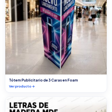
Tótem Publicitario de 3 Caras en Foam
Ver producto →