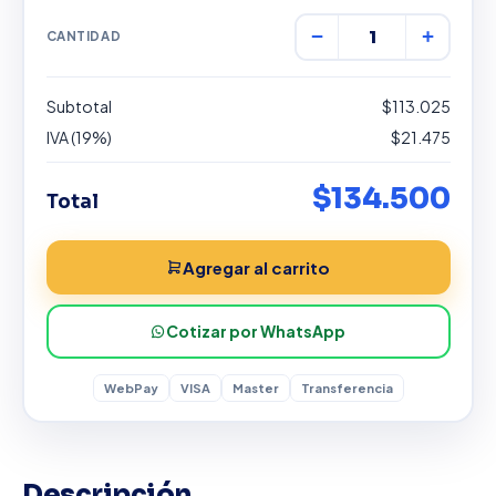
−
+
CANTIDAD
Subtotal
$113.025
IVA (19%)
$21.475
$134.500
Total
Agregar al carrito
Cotizar por WhatsApp
WebPay
VISA
Master
Transferencia
Descripción