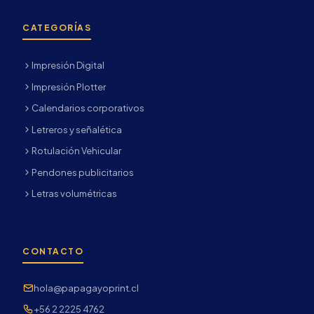
CATEGORÍAS
Impresión Digital
Impresión Plotter
Calendarios corporativos
Letreros y señalética
Rotulación Vehicular
Pendones publicitarios
Letras volumétricas
CONTACTO
hola@papagayoprint.cl
+56 2 2225 4762