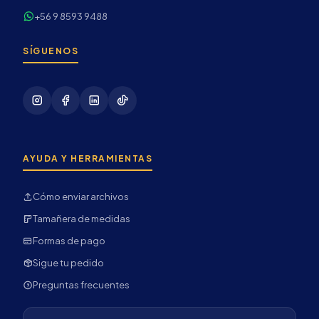
+56 9 8593 9488
SÍGUENOS
AYUDA Y HERRAMIENTAS
Cómo enviar archivos
Tamañera de medidas
Formas de pago
Sigue tu pedido
Preguntas frecuentes