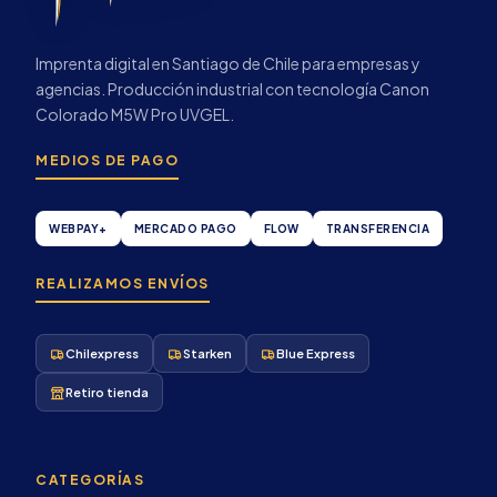
Imprenta digital en Santiago de Chile para empresas y
agencias. Producción industrial con tecnología Canon
Colorado M5W Pro UVGEL.
MEDIOS DE PAGO
WEBPAY+
MERCADO PAGO
FLOW
TRANSFERENCIA
REALIZAMOS ENVÍOS
Chilexpress
Starken
Blue Express
Retiro tienda
CATEGORÍAS