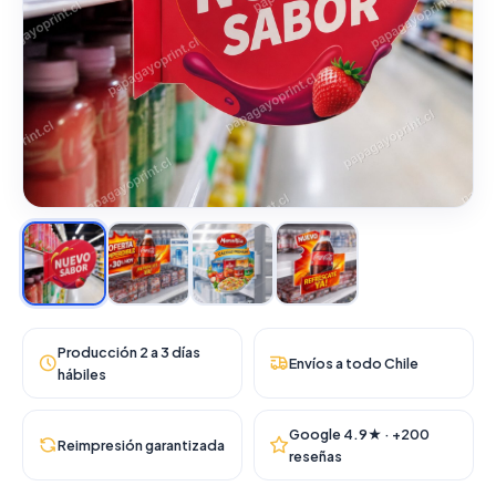
Producción 2 a 3 días
Envíos a todo Chile
hábiles
Google 4.9★ · +200
Reimpresión garantizada
reseñas