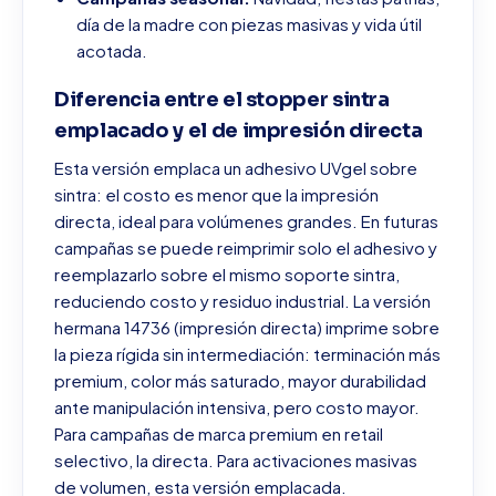
día de la madre con piezas masivas y vida útil
acotada.
Diferencia entre el stopper sintra
emplacado y el de impresión directa
Esta versión emplaca un adhesivo UVgel sobre
sintra: el costo es menor que la impresión
directa, ideal para volúmenes grandes. En futuras
campañas se puede reimprimir solo el adhesivo y
reemplazarlo sobre el mismo soporte sintra,
reduciendo costo y residuo industrial. La versión
hermana 14736 (impresión directa) imprime sobre
la pieza rígida sin intermediación: terminación más
premium, color más saturado, mayor durabilidad
ante manipulación intensiva, pero costo mayor.
Para campañas de marca premium en retail
selectivo, la directa. Para activaciones masivas
de volumen, esta versión emplacada.