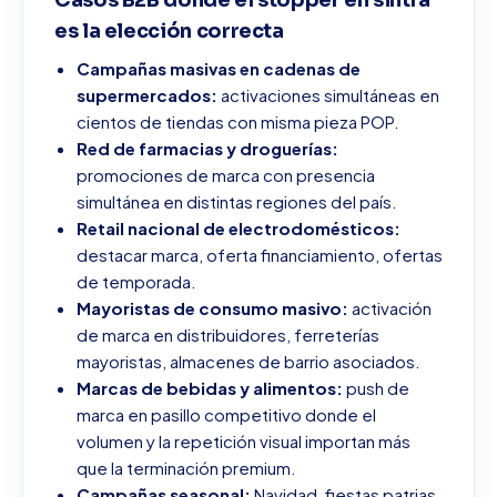
Casos B2B donde el stopper en sintra
es la elección correcta
Campañas masivas en cadenas de
supermercados:
activaciones simultáneas en
cientos de tiendas con misma pieza POP.
Red de farmacias y droguerías:
promociones de marca con presencia
simultánea en distintas regiones del país.
Retail nacional de electrodomésticos:
destacar marca, oferta financiamiento, ofertas
de temporada.
Mayoristas de consumo masivo:
activación
de marca en distribuidores, ferreterías
mayoristas, almacenes de barrio asociados.
Marcas de bebidas y alimentos:
push de
marca en pasillo competitivo donde el
volumen y la repetición visual importan más
que la terminación premium.
Campañas seasonal:
Navidad, fiestas patrias,