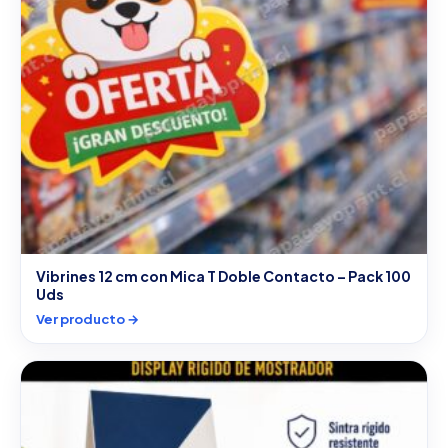
Vibrines 12 cm con Mica T Doble Contacto – Pack 100
Uds
Ver producto →