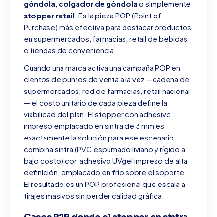
góndola
,
colgador de góndola
o simplemente
stopper retail
. Es la pieza POP (Point of
Purchase) más efectiva para destacar productos
en supermercados, farmacias, retail de bebidas
o tiendas de conveniencia.
Cuando una marca activa una campaña POP en
cientos de puntos de venta a la vez —cadena de
supermercados, red de farmacias, retail nacional
— el costo unitario de cada pieza define la
viabilidad del plan. El stopper con adhesivo
impreso emplacado en sintra de 3 mm es
exactamente la solución para ese escenario:
combina sintra (PVC espumado liviano y rígido a
bajo costo) con adhesivo UVgel impreso de alta
definición, emplacado en frío sobre el soporte.
El resultado es un POP profesional que escala a
tirajes masivos sin perder calidad gráfica.