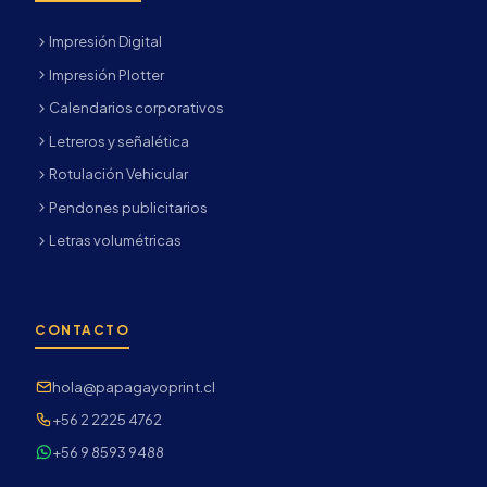
Impresión Digital
Impresión Plotter
Calendarios corporativos
Letreros y señalética
Rotulación Vehicular
Pendones publicitarios
Letras volumétricas
CONTACTO
hola@papagayoprint.cl
+56 2 2225 4762
+56 9 8593 9488