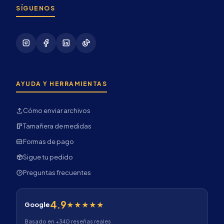
SÍGUENOS
AYUDA Y HERRAMIENTAS
Cómo enviar archivos
Tamañera de medidas
Formas de pago
Sigue tu pedido
Preguntas frecuentes
4.9
★★★★★
Google
Basado en +340 reseñas reales