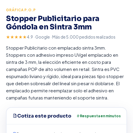
GRÁFICA P.O.P
Stopper Publicitario para
Góndola en Sintra 3mm
★★★★★
4.9 · Google · Más de 5.000 pedidos realizados
Stopper Publicitario con emplacado sintra 3mm.
Stoppers con adhesivo impreso UVgel emplacado en
sintra de 3 mm, la elección eficiente en costo para
campañas POP de alto volumen en retail. Sintra es PVC
espumado liviano y rígido, ideal para piezas tipo stopper
que deben sobresalir del lineal sin pesar ni doblarse. El
emplacado permite reemplazar solo el adhesivo en
campañas futuras manteniendo el soporte sintra.
Cotiza este producto
Respuesta en minutos