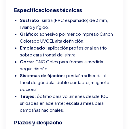
Especificaciones técnicas
Sustrato:
sintra (PVC espumado) de 3 mm,
liviano y rígido.
Gráfico:
adhesivo polimérico impreso Canon
Colorado UVGEL alta definición.
Emplacado:
aplicación profesional en frío
sobre cara frontal del sintra.
Corte:
CNC Colex para formas a medida
según diseño.
Sistemas de fijación:
pestaña adherida al
lineal de góndola, doble contacto, magneto
opcional.
Tirajes:
óptimo para volúmenes desde 100
unidades en adelante; escala a miles para
campañas nacionales.
Plazos y despacho