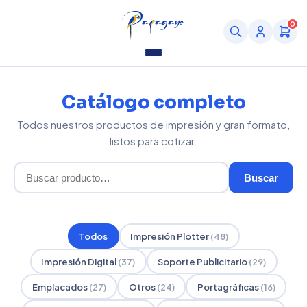
0
Catálogo completo
Todos nuestros productos de impresión y gran formato,
listos para cotizar.
Buscar
Todos
Impresión Plotter
(48)
Impresión Digital
(37)
Soporte Publicitario
(29)
Emplacados
(27)
Otros
(24)
Portagráficas
(16)