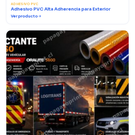
ADHESIVO PVC
Adhesivo PVC Alta Adherencia para Exterior
Ver producto