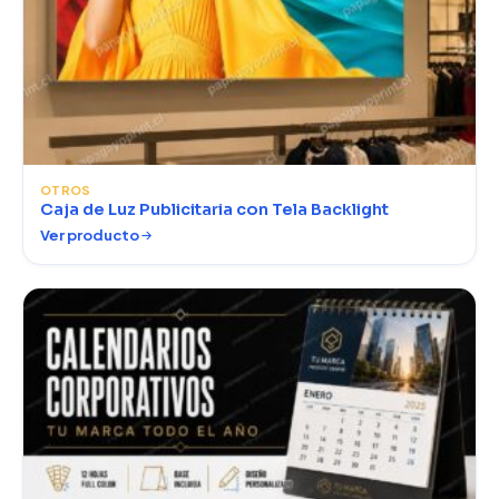
OTROS
Caja de Luz Publicitaria con Tela Backlight
Ver producto