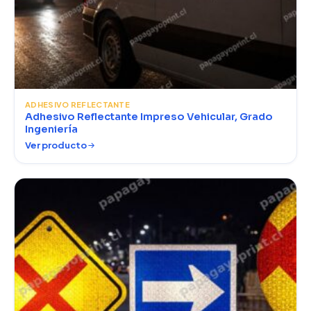
ADHESIVO REFLECTANTE
Adhesivo Reflectante Impreso Vehicular, Grado
Ingeniería
Ver producto