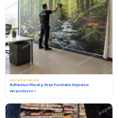
SIN CATEGORIZAR
Adhesivo Mural y Gran Formato Impreso
Ver producto