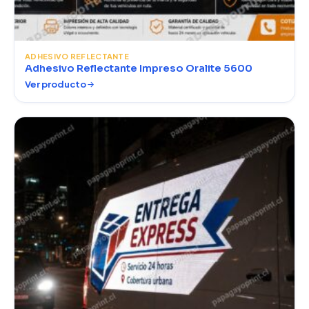
ADHESIVO REFLECTANTE
Adhesivo Reflectante Impreso Oralite 5600
Ver producto