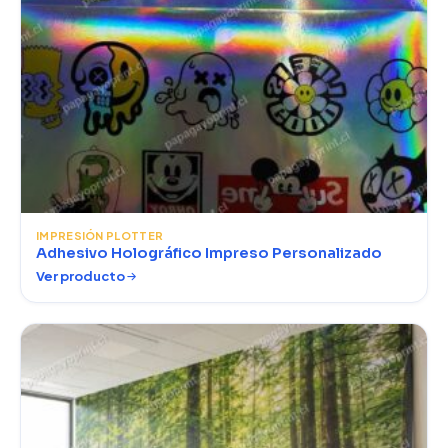
IMPRESIÓN PLOTTER
Adhesivo Holográfico Impreso Personalizado
Ver producto