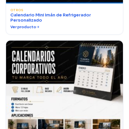
OTROS
Calendario Mini Imán de Refrigerador
Personalizado
Ver producto