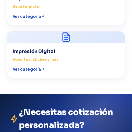
Gran formato
Ver categoría
Impresión Digital
Volantes, afiches y más
Ver categoría
¿Necesitas cotización
personalizada?