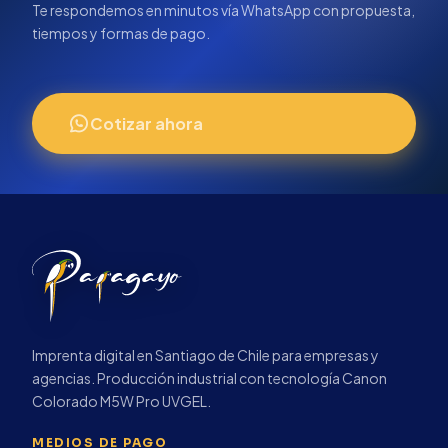
Te respondemos en minutos vía WhatsApp con propuesta,
tiempos y formas de pago.
Cotizar ahora
Imprenta digital en Santiago de Chile para empresas y
agencias. Producción industrial con tecnología Canon
Colorado M5W Pro UVGEL.
MEDIOS DE PAGO