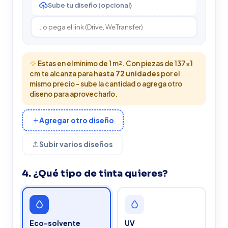
Sube tu diseño (opcional)
Estas en el minimo de 1 m². Con piezas de 137x1
cm te alcanza para
hasta 72 unidades
por el
mismo precio - sube la cantidad o agrega otro
diseno para aprovecharlo.
Agregar otro diseño
Subir varios diseños
4. ¿Qué tipo de tinta quieres?
Eco-solvente
UV