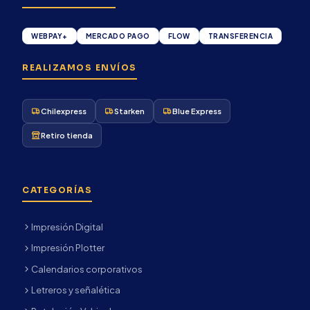
WEBPAY+
MERCADO PAGO
FLOW
TRANSFERENCIA
REALIZAMOS ENVÍOS
Chilexpress
Starken
Blue Express
Retiro tienda
CATEGORÍAS
Impresión Digital
Impresión Plotter
Calendarios corporativos
Letreros y señalética