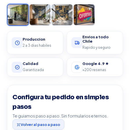
★ A TU MEDIDA
Envios a todo
Produccion
Chile
2 a 3 dias habiles
Rapido y seguro
Calidad
Google 4.9 ★
Garantizada
+200 resenas
Configura tu pedido en simples
pasos
Te guiamos paso a paso. Sin formularios eternos.
Volver al paso a paso