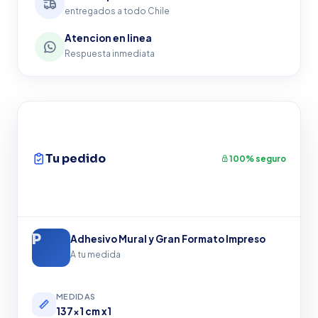
entregados a todo Chile
Atencion en linea
Respuesta inmediata
Tu pedido
100% seguro
Adhesivo Mural y Gran Formato Impreso
A tu medida
MEDIDAS
137x1 cm x1