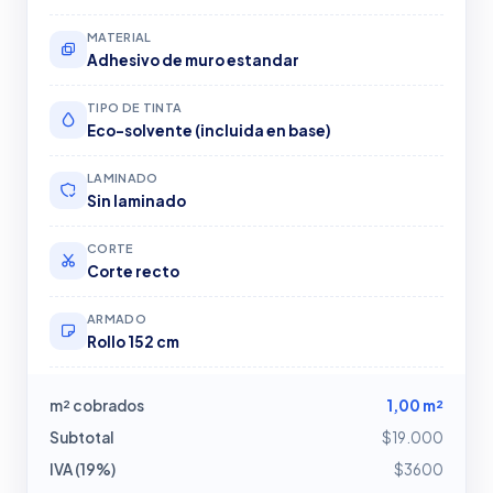
MATERIAL
Adhesivo de muro estandar
TIPO DE TINTA
Eco-solvente (incluida en base)
LAMINADO
Sin laminado
CORTE
Corte recto
ARMADO
Rollo 152 cm
m² cobrados
1,00 m²
Subtotal
$19.000
IVA (19%)
$3600