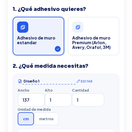
1. ¿Qué adhesivo quieres?
Adhesivo de muro
Adhesivo de muro
estandar
Premium (Arlon,
Avery, Orafol, 3M)
2. ¿Qué medida necesitas?
EDITAR
Ancho
Alto
Cantidad
Unidad de medida
cm
metros