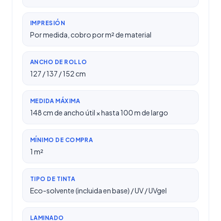
IMPRESIÓN
Por medida, cobro por m² de material
ANCHO DE ROLLO
127 / 137 / 152 cm
MEDIDA MÁXIMA
148 cm de ancho útil × hasta 100 m de largo
MÍNIMO DE COMPRA
1 m²
TIPO DE TINTA
Eco-solvente (incluida en base) / UV / UVgel
LAMINADO