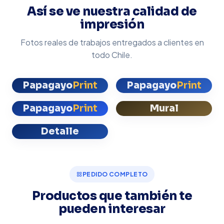
Así se ve nuestra calidad de
impresión
Fotos reales de trabajos entregados a clientes en
todo Chile.
Papagayo
Print
Papagayo
Print
Papagayo
Print
Mural
Detalle
PEDIDO COMPLETO
Productos que también te
pueden interesar