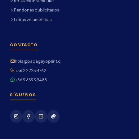
Rotulación Vehicular
Pendones publicitarios
Letras volumétricas
CONTACTO
hola@papagayoprint.cl
+56 2 2225 4762
+56 9 8593 9488
SÍGUENOS