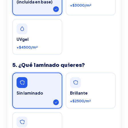
(incluida en base)
+$3000/m²
UVgel
+$4500/m²
5. ¿Qué laminado quieres?
Sin laminado
Brillante
+$2500/m²