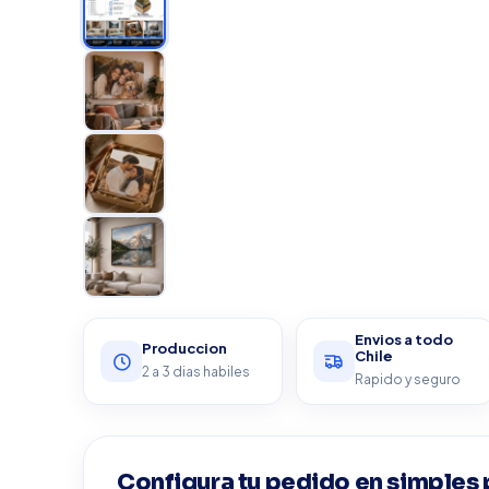
★ A TU MEDIDA
Envios a todo
Produccion
Chile
2 a 3 dias habiles
Rapido y seguro
Configura tu pedido en simples