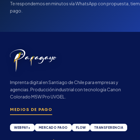
Te respondemos en minutos vía WhatsApp con propuesta, tiem
pago.
Imprenta digital en Santiago de Chile para empresas y
agencias. Producción industrial con tecnología Canon
Colorado M5W Pro UVGEL.
MEDIOS DE PAGO
WEBPAY+
MERCADO PAGO
FLOW
TRANSFERENCIA