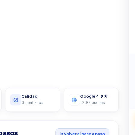
Calidad
Google 4.9 ★
Garantizada
+200 resenas
 pasos
Volver al paso a paso