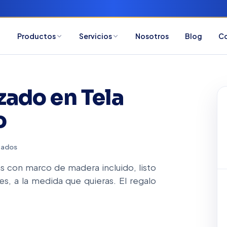
Productos
Servicios
Nosotros
Blog
C
zado en Tela
o
zados
as con marco de madera incluido, listo
es, a la medida que quieras. El regalo