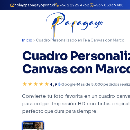
hola@papagayoprint.cl
+56 2 2225 4762
+56 9 8593 9488
Inicio
Cuadro Personalizado en Tela Canvas con Marco
Cuadro Personali
Canvas con Marc
★★★★★
4,9
Google
Mas de 5.000 pedidos reali
Convierte tu foto favorita en un cuadro canv
para colgar. Impresión HD con tintas original
perfecto que dura para siempre.