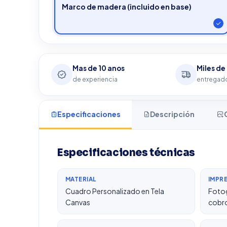
Marco de madera (incluido en base)
Mas de 10 anos
Miles de
de experiencia
entregado
Especificaciones
Descripción
Especificaciones técnicas
MATERIAL
IMPR
Cuadro Personalizado en Tela
Fotog
Canvas
cobro