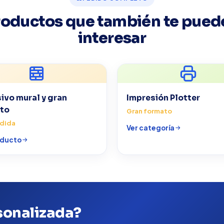
roductos que también te pued
interesar
ivo mural y gran
Impresión Plotter
to
Gran formato
edida
Ver categoría
oducto
sonalizada?