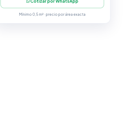
Cotizar por WhatsApp
Mínimo 0,5 m² · precio por área exacta