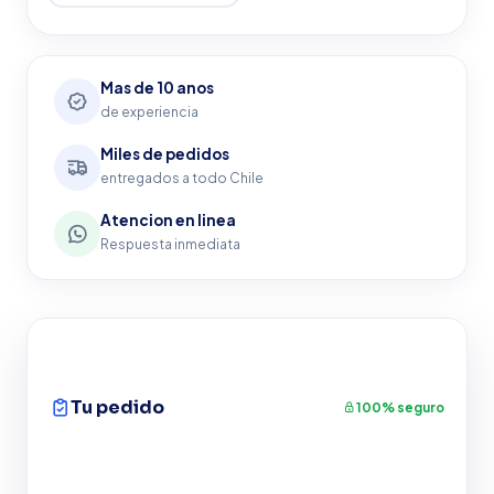
Mas de 10 anos
de experiencia
Miles de pedidos
entregados a todo Chile
Atencion en linea
Respuesta inmediata
Tu pedido
100% seguro