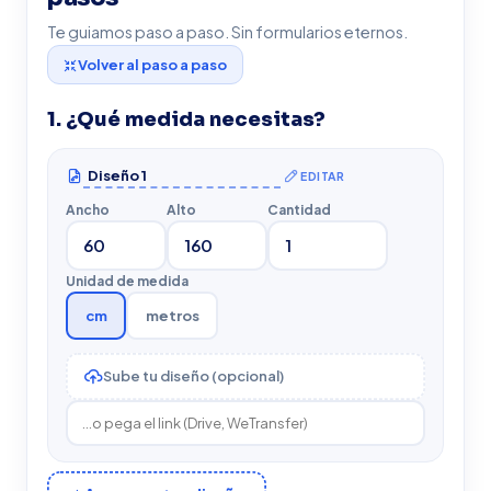
Te guiamos paso a paso. Sin formularios eternos.
Volver al paso a paso
1. ¿Qué medida necesitas?
EDITAR
Ancho
Alto
Cantidad
Unidad de medida
cm
metros
Sube tu diseño (opcional)