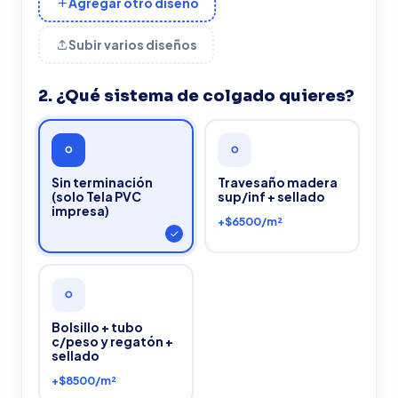
Agregar otro diseño
Subir varios diseños
2. ¿Qué sistema de colgado quieres?
Sin terminación
Travesaño madera
(solo Tela PVC
sup/inf + sellado
impresa)
+$6500/m²
Bolsillo + tubo
c/peso y regatón +
sellado
+$8500/m²