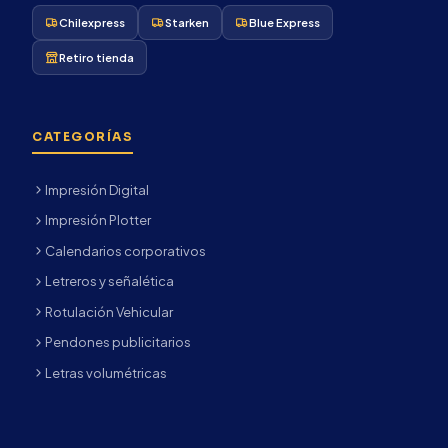
Chilexpress
Starken
Blue Express
Retiro tienda
CATEGORÍAS
Impresión Digital
Impresión Plotter
Calendarios corporativos
Letreros y señalética
Rotulación Vehicular
Pendones publicitarios
Letras volumétricas