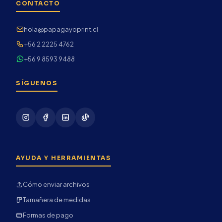
CONTACTO
hola@papagayoprint.cl
+56 2 2225 4762
+56 9 8593 9488
SÍGUENOS
AYUDA Y HERRAMIENTAS
Cómo enviar archivos
Tamañera de medidas
Formas de pago