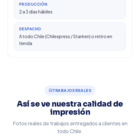
PRODUCCIÓN
2 a 3 días hábiles
DESPACHO
A todo Chile (Chilexpress / Starken) o retiro en
tienda
TRABAJOS REALES
Así se ve nuestra calidad de
impresión
Fotos reales de trabajos entregados a clientes en
todo Chile.