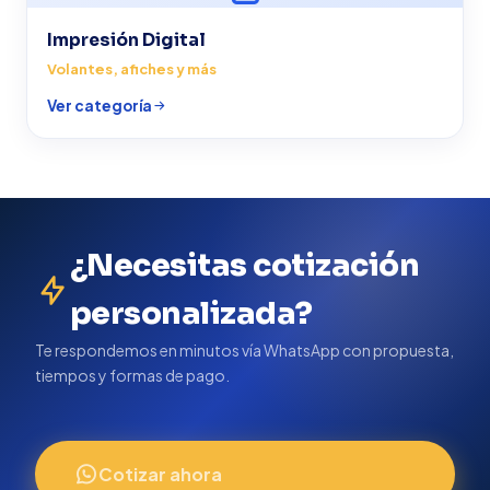
Impresión Digital
Volantes, afiches y más
Ver categoría
¿Necesitas cotización
personalizada?
Te respondemos en minutos vía WhatsApp con propuesta,
tiempos y formas de pago.
Cotizar ahora