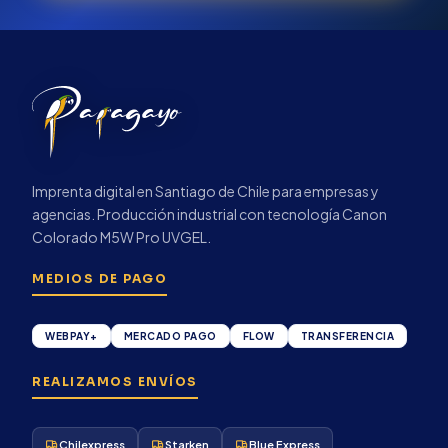
Imprenta digital en Santiago de Chile para empresas y
agencias. Producción industrial con tecnología Canon
Colorado M5W Pro UVGEL.
MEDIOS DE PAGO
WEBPAY+
MERCADO PAGO
FLOW
TRANSFERENCIA
REALIZAMOS ENVÍOS
Chilexpress
Starken
Blue Express