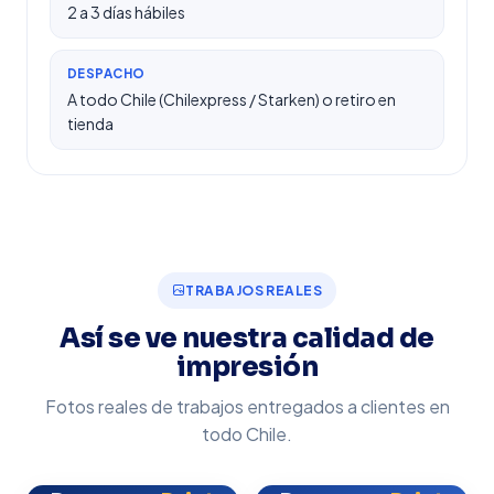
2 a 3 días hábiles
DESPACHO
A todo Chile (Chilexpress / Starken) o retiro en
tienda
TRABAJOS REALES
Así se ve nuestra calidad de
impresión
Fotos reales de trabajos entregados a clientes en
todo Chile.