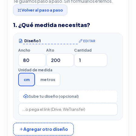
Te guiamos paso a paso. Sin formularios eternos.
Volver al paso a paso
1. ¿Qué medida necesitas?
EDITAR
Ancho
Alto
Cantidad
Unidad de medida
cm
metros
Sube tu diseño (opcional)
Agregar otro diseño