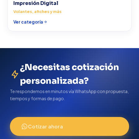
Impresión Digital
Volantes, afiches y más
Ver categoría
¿Necesitas cotización
personalizada?
Te respondemos en minutos vía WhatsApp con propuesta,
tiempos y formas de pago.
Cotizar ahora