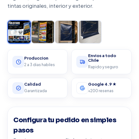
tintas originales, interior y exterior.
★ A TU MEDIDA
Envios a todo
Produccion
Chile
2 a 3 dias habiles
Rapido y seguro
Calidad
Google 4.9 ★
Garantizada
+200 resenas
Configura tu pedido en simples
pasos