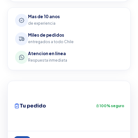
Mas de 10 anos
de experiencia
Miles de pedidos
entregados a todo Chile
Atencion en linea
Respuesta inmediata
Tu pedido
100% seguro