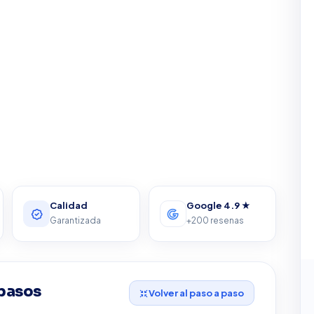
Calidad
Google 4.9 ★
Garantizada
+200 resenas
 pasos
Volver al paso a paso