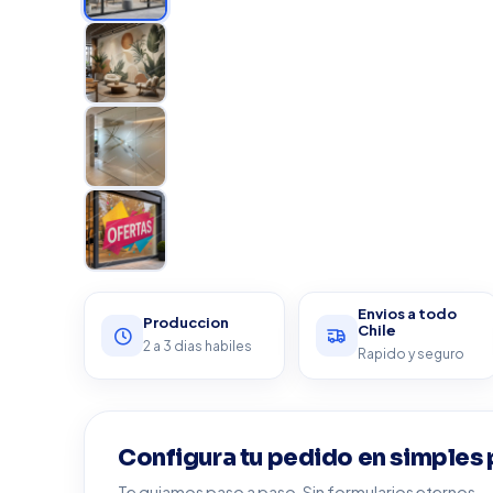
Envios a todo
Produccion
Chile
2 a 3 dias habiles
Rapido y seguro
Configura tu pedido en simples
Te guiamos paso a paso. Sin formularios eternos.