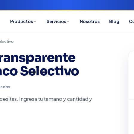
Productos
Servicios
Nosotros
Blog
C
electivo
Transparente
co Selectivo
zados
esitas. Ingresa tu tamano y cantidad y