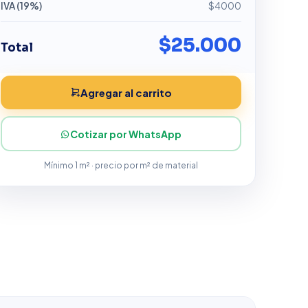
IVA (19%)
$4000
$25.000
Total
Agregar al carrito
Cotizar por WhatsApp
Mínimo 1 m² · precio por m² de material