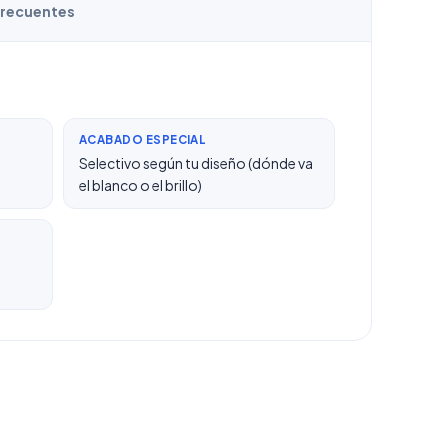
frecuentes
ACABADO ESPECIAL
Selectivo según tu diseño (dónde va
el blanco o el brillo)