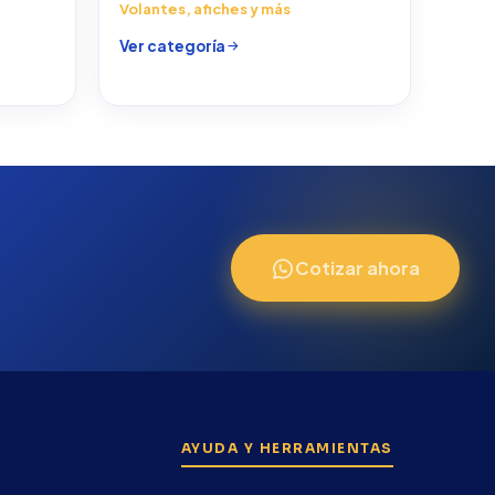
Volantes, afiches y más
Ver categoría
Cotizar ahora
AYUDA Y HERRAMIENTAS