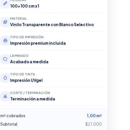
100x100 cm x1
MATERIAL
Vinilo Transparente con Blanco Selectivo
TIPO DE IMPRESIÓN
Impresión premium incluida
LAMINADO
Acabado a medida
TIPO DE TINTA
Impresión UVgel
CORTE / TERMINACIÓN
Terminación a medida
m² cobrados
1,00 m²
Subtotal
$21.000