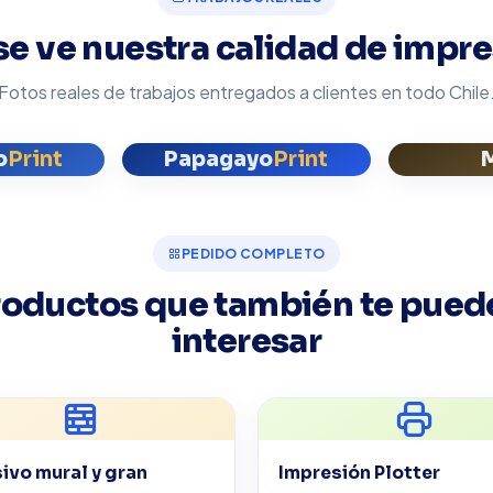
se ve nuestra calidad de impr
Fotos reales de trabajos entregados a clientes en todo Chile
o
Print
Papagayo
Print
PEDIDO COMPLETO
roductos que también te pued
interesar
ivo mural y gran
Impresión Plotter