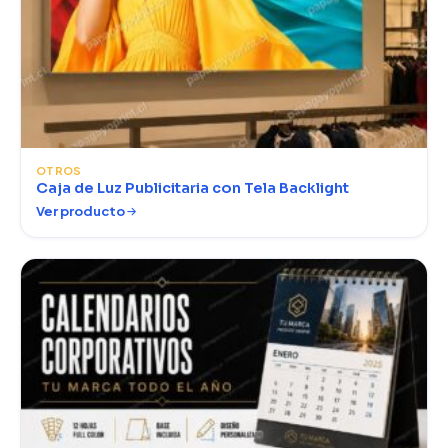
OTROS
Caja de Luz Publicitaria con Tela Backlight
Ver producto