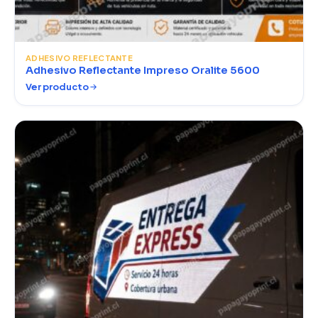
ADHESIVO REFLECTANTE
Adhesivo Reflectante Impreso Oralite 5600
Ver producto