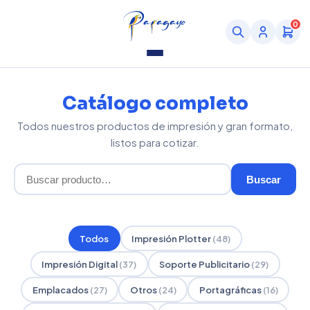
0
Catálogo completo
Todos nuestros productos de impresión y gran formato,
listos para cotizar.
Buscar
Todos
Impresión Plotter
(48)
Impresión Digital
(37)
Soporte Publicitario
(29)
Emplacados
(27)
Otros
(24)
Portagráficas
(16)