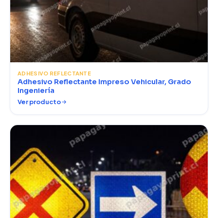
ADHESIVO REFLECTANTE
Adhesivo Reflectante Impreso Vehicular, Grado
Ingeniería
Ver producto