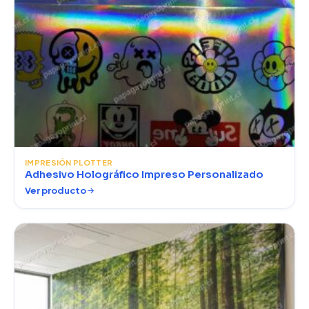
IMPRESIÓN PLOTTER
Adhesivo Holográfico Impreso Personalizado
Ver producto