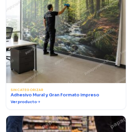
SIN CATEGORIZAR
Adhesivo Mural y Gran Formato Impreso
Ver producto