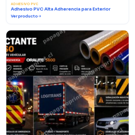
ADHESIVO PVC
Adhesivo PVC Alta Adherencia para Exterior
Ver producto