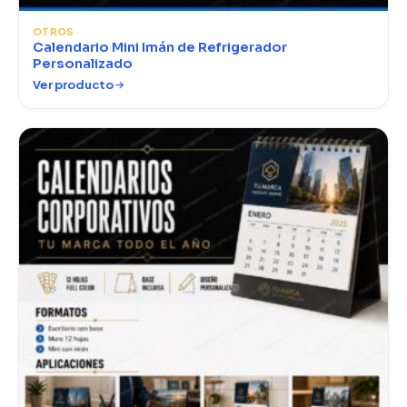
OTROS
Calendario Mini Imán de Refrigerador
Personalizado
Ver producto